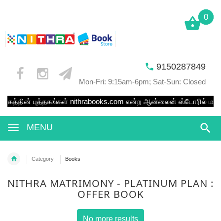
0
0
9150287849
Mon-Fri: 9:15am-6pm; Sat-Sun: Closed
ப்பகத்தின் புத்தகங்கள்
nithrabooks.com
என்ற ஆன்லைன் ஸ்டோரில் மட்டும
MENU
Category
Books
NITHRA MATRIMONY - PLATINUM PLAN :
OFFER BOOK
No more results