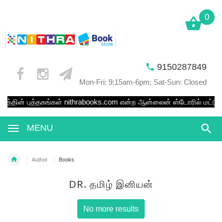
0
0
9150287849
Mon-Fri: 9:15am-6pm; Sat-Sun: Closed
பகத்தின் புத்தகங்கள்
nithrabooks.com
என்ற ஆன்லைன் ஸ்டோரில் மட்டுமே 
MENU
Author
Books
DR. தமிழ் இனியன்
No more results