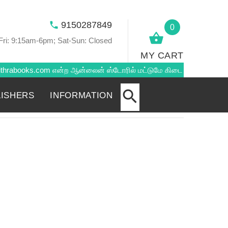
9150287849
0
ri: 9:15am-6pm; Sat-Sun: Closed
MY CART
hrabooks.com
என்ற ஆன்லைன் ஸ்டோரில் மட்டுமே கிடைக்கும்...
LISHERS
INFORMATION