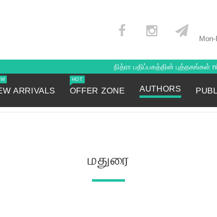
Mon-F
நித்ரா பதிப்பகத்தின் புத்தகங்கள்
nit
EW
HOT
AUTHORS
EW ARRIVALS
OFFER ZONE
PUB
மதுரை