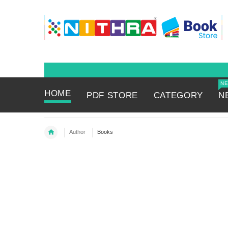
N
HOME
PDF STORE
CATEGORY
N
Author
Books